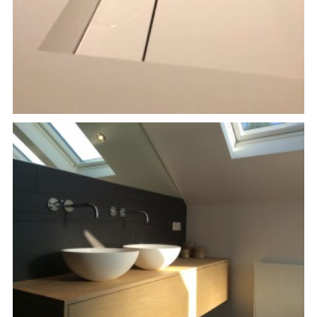
Badkamer
Badkamer Meubel op maat