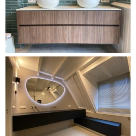
Badkamer meubel op maat
Badkamer Meubel op maat