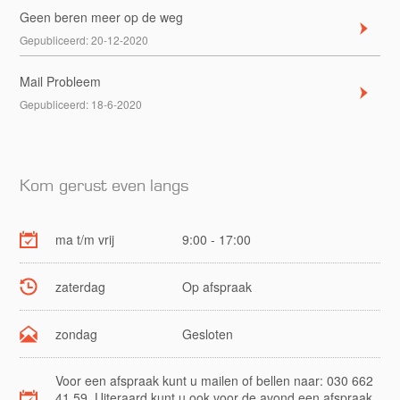
Geen beren meer op de weg
Gepubliceerd:
20-12-2020
Mail Probleem
Gepubliceerd:
18-6-2020
Kom gerust even langs
ma t/m vrij
9:00 - 17:00
zaterdag
Op afspraak
zondag
Gesloten
Voor een afspraak kunt u mailen of bellen naar: 030 662
41 59. Uiteraard kunt u ook voor de avond een afspraak