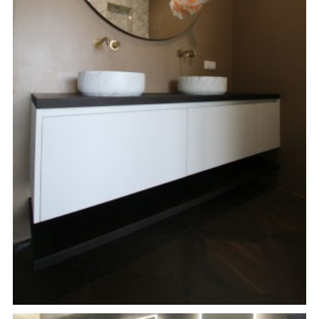
Badkamer meubel op maat