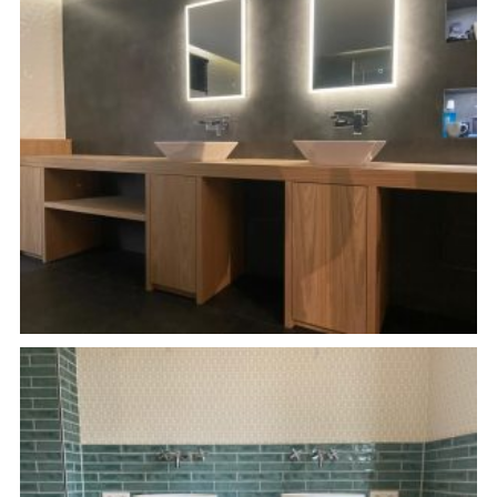
Badkamer meubel op maat