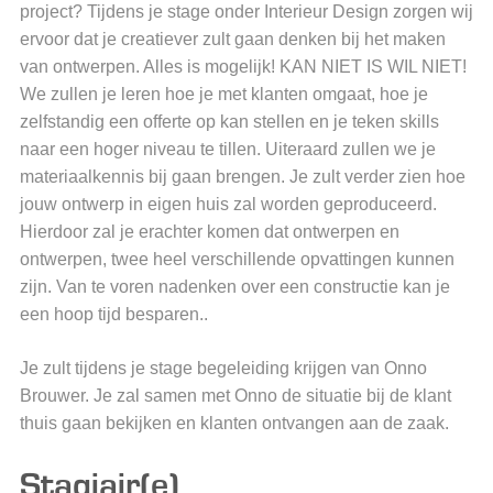
project? Tijdens je stage onder Interieur Design zorgen wij
ervoor dat je creatiever zult gaan denken bij het maken
van ontwerpen. Alles is mogelijk! KAN NIET IS WIL NIET!
We zullen je leren hoe je met klanten omgaat, hoe je
zelfstandig een offerte op kan stellen en je teken skills
naar een hoger niveau te tillen. Uiteraard zullen we je
materiaalkennis bij gaan brengen. Je zult verder zien hoe
jouw ontwerp in eigen huis zal worden geproduceerd.
Hierdoor zal je erachter komen dat ontwerpen en
ontwerpen, twee heel verschillende opvattingen kunnen
zijn. Van te voren nadenken over een constructie kan je
een hoop tijd besparen..
Je zult tijdens je stage begeleiding krijgen van Onno
Brouwer. Je zal samen met Onno de situatie bij de klant
thuis gaan bekijken en klanten ontvangen aan de zaak.
Stagiair(e)