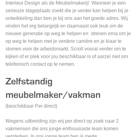
Interieur Design als de Meubelmakerij! Wanneer je een
serieuze stageplaats zoekt die je verder kan helpen bij je
ontwikkeling dan ben je bij ons aan het goede adres. Wij
vinden het erg belangrijk en daarnaast ook leuk om de
nieuwe generatie op weg te helpen en streven erna om je
op weg te helpen met je verdere carrière en je klaar te
stomen voor de arbeidsmarkt. Scroll vooral verder om te
kijken of er plek voor jou beschikbaar is of aarzel niet om
telefonisch contact op te nemen.
Zelfstandig
meubelmaker/vakman
(beschikbaar Per direct)
Wegens uitbreiding zijn wij per direct op zoek naar 2
vakmensen die ons jonge-enthousiaste team komen
versterken. In ons jonge team ben jij mede