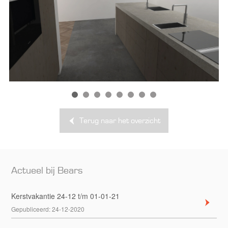
Terug naar het overzicht
Actueel bij Bears
Kerstvakantie 24-12 t/m 01-01-21
Gepubliceerd:
24-12-2020