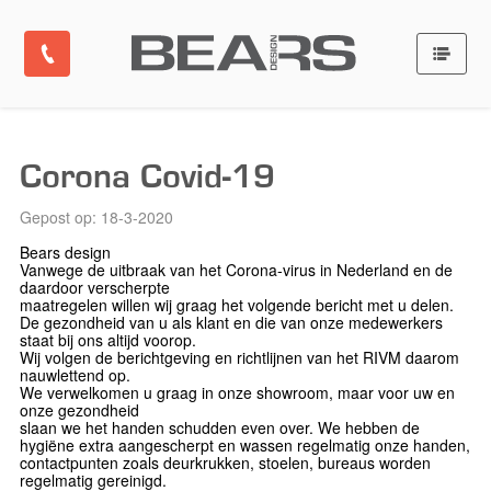
Corona Covid-19
Gepost op: 18-3-2020
Bears design
Vanwege de uitbraak van het Corona-virus in Nederland en de
daardoor verscherpte
maatregelen willen wij graag het volgende bericht met u delen.
De gezondheid van u als klant en die van onze medewerkers
staat bij ons altijd voorop.
Wij volgen de berichtgeving en richtlijnen van het RIVM daarom
nauwlettend op.
We verwelkomen u graag in onze showroom, maar voor uw en
onze gezondheid
slaan we het handen schudden even over. We hebben de
hygiëne extra aangescherpt en wassen regelmatig onze handen,
contactpunten zoals deurkrukken, stoelen, bureaus worden
regelmatig gereinigd.