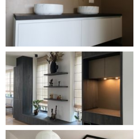
Wandkast op maat
Schuifdeur op maat